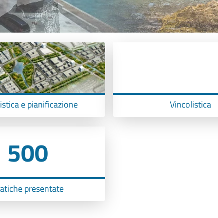
stica e pianificazione
Vincolistica
500
atiche presentate