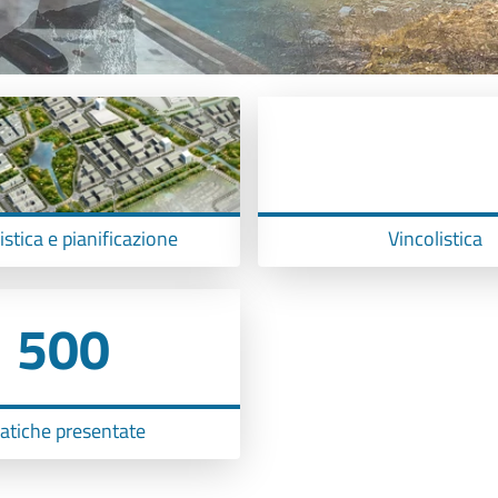
stica e pianificazione
Vincolistica
500
atiche presentate