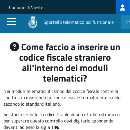
Log
Salta al contenuto principale
Skip to site navigation
Comune di Vieste
me
Sportello telematico polifunzionale
Come faccio a inserire un
codice fiscale straniero
all'interno dei moduli
telematici?
Nei moduli telematici il campo del codice fiscale controlla
che tu stia inserendo un codice fiscale formalmente valido
secondo lo standard italiano.
Se stai inserendo il codice fiscale di un cittadino straniero,
per superare questo controllo devi digitarlo apponendo
davanti ad esso la sigla
TIN:
.