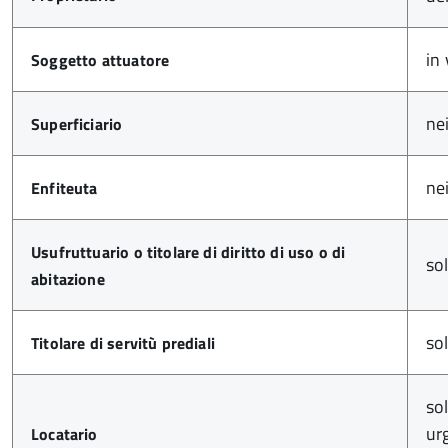
in
Soggetto attuatore
nei
Superficiario
nei
Enfiteuta
Usufruttuario o titolare di diritto di uso o di
so
abitazione
so
Titolare di servitù prediali
so
ur
Locatario