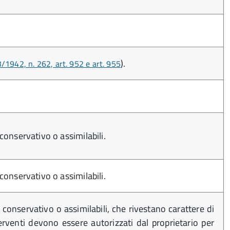
).
1942, n. 262, art. 952 e art. 955
onservativo o assimilabili.
onservativo o assimilabili.
conservativo o assimilabili, che rivestano carattere di
nterventi devono essere autorizzati dal proprietario per