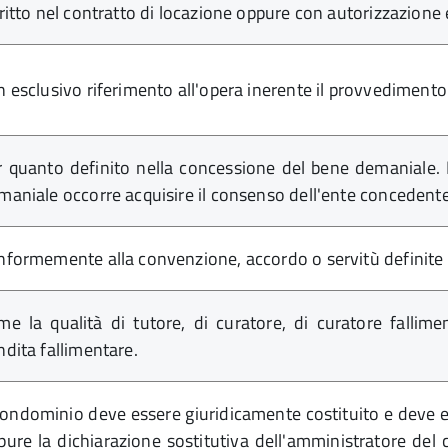
critto nel contratto di locazione oppure con autorizzazione
n esclusivo riferimento all'opera inerente il provvedimento
r quanto definito nella concessione del bene demaniale. 
maniale occorre acquisire il consenso dell'ente concedent
nformemente alla convenzione, accordo o servitù definite co
me la qualità di tutore, di curatore, di curatore fallime
ndita fallimentare.
 condominio deve essere giuridicamente costituito e deve 
pure la dichiarazione sostitutiva dell'amministratore del