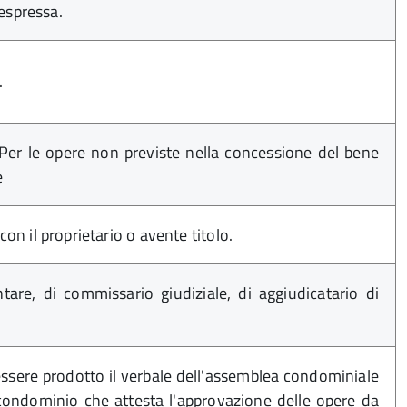
 espressa.
.
Per le opere non previste nella concessione del bene
e
n il proprietario o avente titolo.
ntare, di commissario giudiziale, di aggiudicatario di
essere prodotto il verbale dell'assemblea condominiale
 condominio che attesta l'approvazione delle opere da