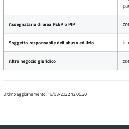
pa
co
Assegnatario di area PEEP o PIP
è 
Soggetto responsabile dell'abuso edilizio
con
Altro negozio giuridico
Ultimo aggiornamento: 16/03/2022 12:05.20