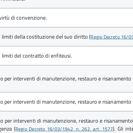
 virtù di convenzione.
 limiti della costituzione del suo diritto (
Regio Decreto 16/03/
 limiti del contratto di enfiteusi.
lo per interventi di manutenzione, restauro e risanamento c
lo per interventi di manutenzione, restauro e risanamento c
lo per interventi di manutenzione, restauro e risanamento 
genza (
). Gli i
Regio Decreto 16/03/1942, n. 262, art. 1577