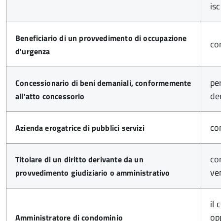
is
Beneficiario di un provvedimento di occupazione
co
d'urgenza
pe
Concessionario di beni demaniali, conformemente
de
all'atto concessorio
co
Azienda erogatrice di pubblici servizi
co
Titolare di un diritto derivante da un
ve
provvedimento giudiziario o amministrativo
il
op
Amministratore di condominio