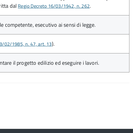
itta dal
.
Regio Decreto 16/03/1942, n. 262
 competente, esecutivo ai sensi di legge.
).
8/02/1985, n. 47, art. 13
tare il progetto edilizio ed eseguire i lavori.