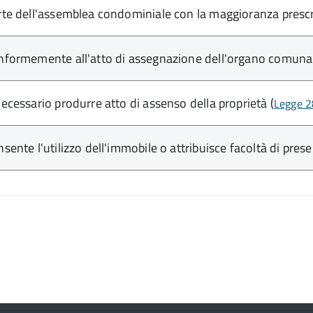
rte dell'assemblea condominiale con la maggioranza prescr
nformemente all'atto di assegnazione dell'organo comunale
necessario produrre atto di assenso della proprietà (
Legge 2
sente l'utilizzo dell'immobile o attribuisce facoltà di presen