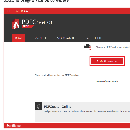
bottone
Scegli un file da convertire
.