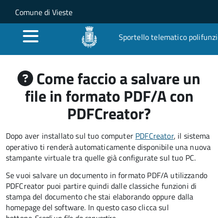
Salta al contenuto principale
Skip to site navigation
Comune di Vieste
Sportello telematico polifunz
Come faccio a salvare un
file in formato PDF/A con
PDFCreator?
Dopo aver installato sul tuo computer
PDFCreator
, il sistema
operativo ti renderà automaticamente disponibile una nuova
stampante virtuale tra quelle già configurate sul tuo PC.
Se vuoi salvare un documento in formato PDF/A utilizzando
PDFCreator puoi partire quindi dalle classiche funzioni di
stampa del documento che stai elaborando oppure dalla
homepage del software
.
In questo caso clicca sul